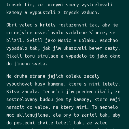
trosek tim, ze ruznymi smery vystrelovali
kameny a vypousteli z trysek vzduch.
Obri valec s kridly roztazenymi tak, aby je
co nejvice osvetlovalo vzdalene Slunce, se
blizil. Svitil jako Mesic v uplnku. Vsechno
vypadalo tak, jak jim ukazovali behem cesty.
Rikali tomu simulace a vypadalo to jako okno
do jineho sveta.
Na druhe strane jejich oblaku zacaly
vybuchovat kusy kamenu, ktere s nimi letely.
Bitva zacala. Technici jim predem rikali, ze
sestrelovany budou jen ty kameny, ktere maji
narazit do valce, na ktery miri. To neznelo
moc uklidnujicne, ale pry to zaridi tak, aby
do posledni chvile leteli tak, ze valec