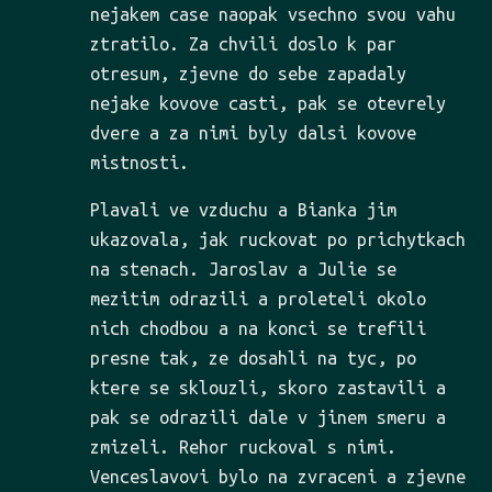
nejakem case naopak vsechno svou vahu
ztratilo. Za chvili doslo k par
otresum, zjevne do sebe zapadaly
nejake kovove casti, pak se otevrely
dvere a za nimi byly dalsi kovove
mistnosti.
Plavali ve vzduchu a Bianka jim
ukazovala, jak ruckovat po prichytkach
na stenach. Jaroslav a Julie se
mezitim odrazili a proleteli okolo
nich chodbou a na konci se trefili
presne tak, ze dosahli na tyc, po
ktere se sklouzli, skoro zastavili a
pak se odrazili dale v jinem smeru a
zmizeli. Rehor ruckoval s nimi.
Venceslavovi bylo na zvraceni a zjevne