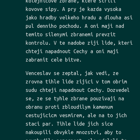
kolejnicove zbrane, ktere strili
kovove sipy. A pry je kazda vysoka
jako hradby velkeho hradu a dlouha asi
pul denniho pochodu. A oni maji nad
temito silenymi zbranemi prevzit
kontrolu. V te nadobe ziji lide, kteri
chteji napadnout Cechy a oni maji
zabranit cele bitve.
Venceslav se zeptal, jak vedi, ze
zrovna tihle lide zijici v tom obrim
sudu chteji napadnout Cechy. Dozvedel
se, ze se tyhle zbrane pouzivaji na
obranu proti zbloudilym kamenum
cestujicicm vesmirem, ale na to jich
staci par. Tihle lide jich sice
nakoupili obvykle mnozstvi, aby to