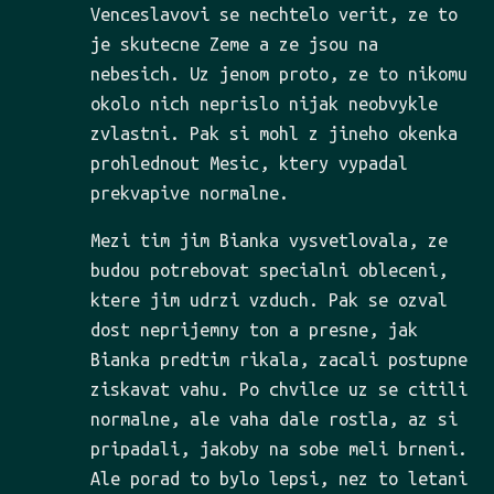
Venceslavovi se nechtelo verit, ze to
je skutecne Zeme a ze jsou na
nebesich. Uz jenom proto, ze to nikomu
okolo nich neprislo nijak neobvykle
zvlastni. Pak si mohl z jineho okenka
prohlednout Mesic, ktery vypadal
prekvapive normalne.
Mezi tim jim Bianka vysvetlovala, ze
budou potrebovat specialni obleceni,
ktere jim udrzi vzduch. Pak se ozval
dost neprijemny ton a presne, jak
Bianka predtim rikala, zacali postupne
ziskavat vahu. Po chvilce uz se citili
normalne, ale vaha dale rostla, az si
pripadali, jakoby na sobe meli brneni.
Ale porad to bylo lepsi, nez to letani