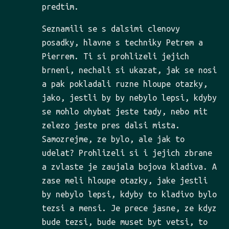
predtim.
Seznamili se s dalsimi clenovy
posadky, hlavne s techniky Petrem a
Pierrem. Ti si prohlizeli jejich
brneni, nechali si ukazat, jak se nosi
a pak pokladali ruzne hloupe otazky,
jako, jestli by by nebylo lepsi, kdyby
se mohlo ohybat jeste tady, nebo mit
zelezo jeste pres dalsi mista.
Samozrejme, ze bylo, ale jak to
udelat? Prohlizeli si i jejich zbrane
a zvlaste je zaujala bojova kladiva. A
zase meli hloupe otazky, jake jestli
by nebylo lepsi, kdyby to kladivo bylo
tezsi a mensi. Je prece jasne, ze kdyz
bude tezsi, bude muset byt vetsi, to