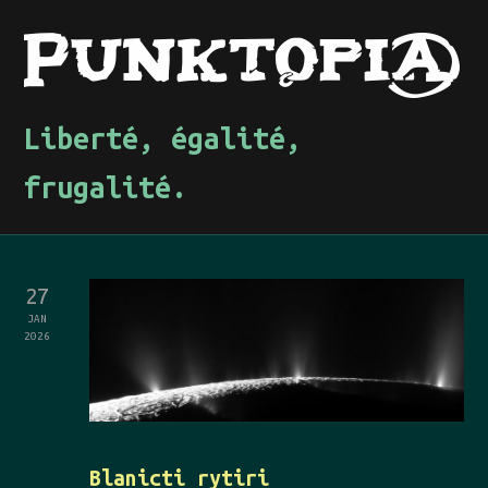
Liberté, égalité,
frugalité.
27
JAN
2026
Blanicti rytiri