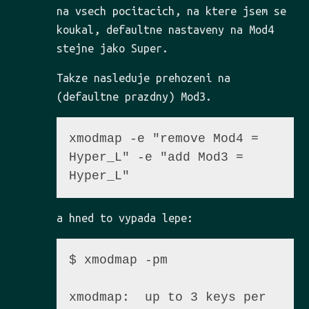
na vsech pocitacich, na ktere jsem se
koukal, defaultne nastaveny na Mod4
stejne jako Super.
Takze nasleduje prehozeni na
(defaultne prazdny) Mod3.
xmodmap -e "remove Mod4 = 
Hyper_L" -e "add Mod3 = 
a hned to vypada lepe:
$ xmodmap -pm

xmodmap:  up to 3 keys per 