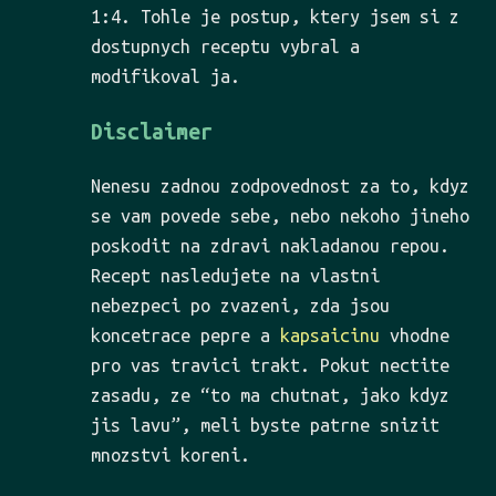
1:4. Tohle je postup, ktery jsem si z
dostupnych receptu vybral a
modifikoval ja.
Disclaimer
Nenesu zadnou zodpovednost za to, kdyz
se vam povede sebe, nebo nekoho jineho
poskodit na zdravi nakladanou repou.
Recept nasledujete na vlastni
nebezpeci po zvazeni, zda jsou
koncetrace pepre a
kapsaicinu
vhodne
pro vas travici trakt. Pokut nectite
zasadu, ze “to ma chutnat, jako kdyz
jis lavu”, meli byste patrne snizit
mnozstvi koreni.