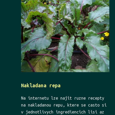
Nakladana repa
Na internetu lze najit ruzne recepty
na nakladanou repu, ktere se casto si
v jednotlivych ingrediencich lisi az