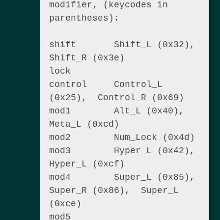
modifier, (keycodes in 
parentheses):

shift       Shift_L (0x32),  
Shift_R (0x3e)

lock

control     Control_L 
(0x25),  Control_R (0x69)

mod1        Alt_L (0x40),  
Meta_L (0xcd)

mod2        Num_Lock (0x4d)

mod3        Hyper_L (0x42),  
Hyper_L (0xcf)

mod4        Super_L (0x85),  
Super_R (0x86),  Super_L 
(0xce)

mod5        