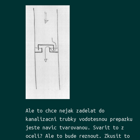
Ale to chce nejak zadelat do
kanalizacni trubky vodotesnou prepazku
jeste navic tvarovanou. Svarit to z
oceli? Ale to bude reznout. Zkusit to