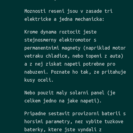
Moznosti reseni jsou v zasade tri
elektricke a jedna mechanicka:
Krome dynama roztocit jeste
stejnosmerny elektromotor s
permanentnimi magnety (napriklad motor
vetraku chladice, nebo topeni z auta)
a z nej ziskat napeti potrebne pro
nabuzeni. Poznate ho tak, ze pritahuje
kusy oceli.
Nebo pouzit maly solarni panel (je
celkem jedno na jake napeti).
Pripadne sestavit provizorni baterii s
horsimi parametry, nez vybite tuzkove
baterky, ktere jste vyndali z