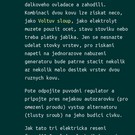
dalkoveho ovladace a zahodili.
Kombinaci dvou kovu lze ziskat neco,
jako
Voltuv sloup
, jako elektrolyt
muzete pouzit ocet, stavu stoviku nebo
treba platky jablka. Jen se nesnazte
udelat stovky vrstev, pro ziskani
napeti na jednorazove nabuzeni
generatoru bude patrne stacit nekolik
az nekolik malo desitek vrstev dvou
ruznych kovu.
Pote odpojite puvodni regulator a
pripojte pres nejakou autozarovku (pro
omezeni proudu) vystup alternatoru
(tlusty sroub) na jeho budici civku.
Jak tato tri elektricka reseni