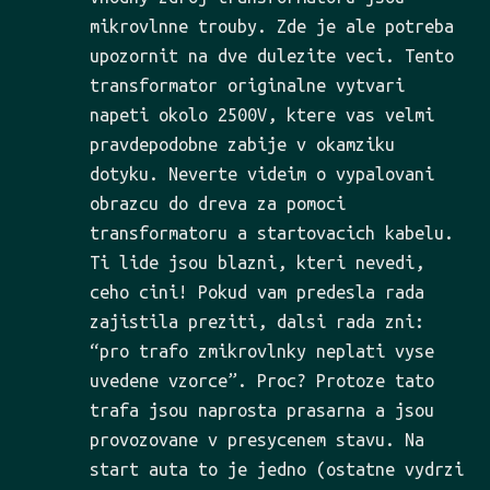
mikrovlnne trouby. Zde je ale potreba
upozornit na dve dulezite veci. Tento
transformator originalne vytvari
napeti okolo 2500V, ktere vas velmi
pravdepodobne zabije v okamziku
dotyku. Neverte videim o vypalovani
obrazcu do dreva za pomoci
transformatoru a startovacich kabelu.
Ti lide jsou blazni, kteri nevedi,
ceho cini! Pokud vam predesla rada
zajistila preziti, dalsi rada zni:
“pro trafo zmikrovlnky neplati vyse
uvedene vzorce”. Proc? Protoze tato
trafa jsou naprosta prasarna a jsou
provozovane v presycenem stavu. Na
start auta to je jedno (ostatne vydrzi