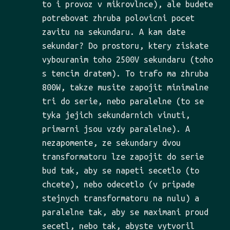
to i provoz v mikrovlnce), ale budete
potrebovat zhruba polovicni pocet
zavitu na sekundaru. A kam date
sekundar? Do prostoru, ktery ziskate
vybouranim toho 2500V sekundaru (toho
s tencim dratem). To trafo ma zhruba
800W, takze musite zapojit minimalne
tri do serie, nebo paralelne (to se
tyka jejich sekundarnich vinuti,
primarni jsou vzdy paralelne). A
nezapomente, ze sekundary dvou
transformatoru lze zapojit do serie
bud tak, aby se napeti secetlo (to
chcete), nebo odecetlo (v pripade
stejnych transformatoru na nulu) a
paralelne tak, aby se maximani proud
secetl, nebo tak, abyste vytvoril