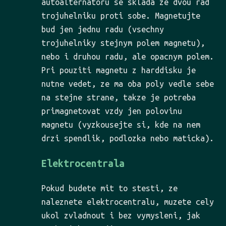
autoalternatoru se sklada ze dvou rad
trojuhelniku proti sobe. Magnetujte
bud jen jednu radu (vsechny
trojuhelniky stejnym polem magnetu),
nebo i druhou radu, ale opacnym polem.
Pri pouziti magnetu z harddisku je
nutne vedet, ze ma oba poly vedle sebe
na stejne strane, takze je potreba
primagnetovat vzdy jen polovinu
magnetu (vyzkousejte si, kde na nem
drzi spendlik, podlozka nebo maticka).
Elektrocentrala
Pokud budete mit to stesti, ze
naleznete elektrocentralu, muzete cely
ukol zvladnout i bez vymysleni, jak