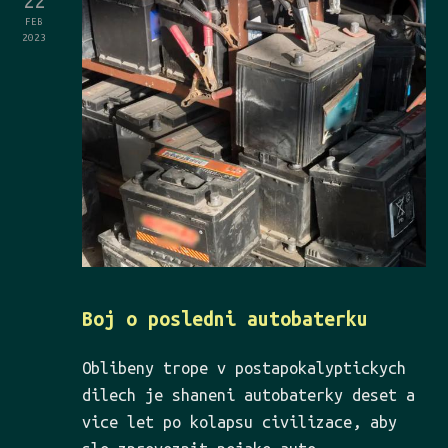
22
FEB
2023
Boj o posledni autobaterku
Oblibeny trope v postapokalyptickych
dilech je shaneni autobaterky deset a
vice let po kolapsu civilizace, aby