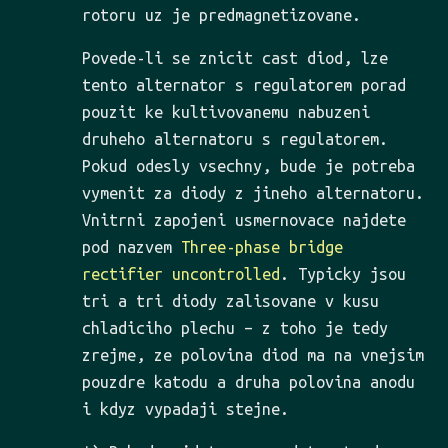
rotoru uz je predmagnetizovane.
Povede-li se znicit cast diod, lze
tento alternator s regulatorem porad
pouzit ke kultivovanemu nabuzeni
druheho alternatoru s regulatorem.
Pokud odesly vsechny, bude je potreba
vymenit za diody z jineho alternatoru.
Vnitrni zapojeni usmernovace najdete
pod nazvem
Three-phase bridge
rectifier uncontrolled
. Typicky jsou
tri a tri diody zalisovane v kusu
chladiciho plechu – z toho je tedy
zrejme, ze polovina diod ma na vnejsim
pouzdre katodu a druha polovina anodu
i kdyz vypadaji stejne.