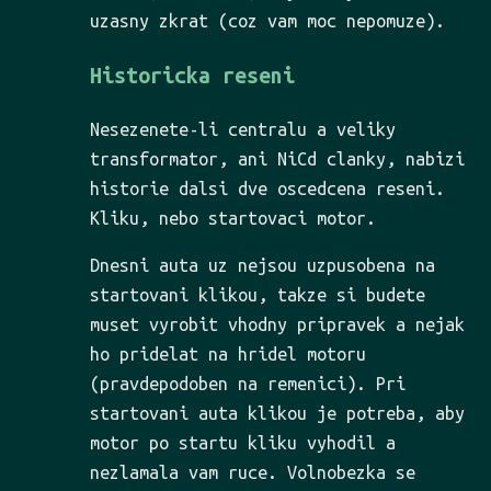
uzasny zkrat (coz vam moc nepomuze).
Historicka reseni
Nesezenete-li centralu a veliky
transformator, ani NiCd clanky, nabizi
historie dalsi dve oscedcena reseni.
Kliku, nebo startovaci motor.
Dnesni auta uz nejsou uzpusobena na
startovani klikou, takze si budete
muset vyrobit vhodny pripravek a nejak
ho pridelat na hridel motoru
(pravdepodoben na remenici). Pri
startovani auta klikou je potreba, aby
motor po startu kliku vyhodil a
nezlamala vam ruce. Volnobezka se