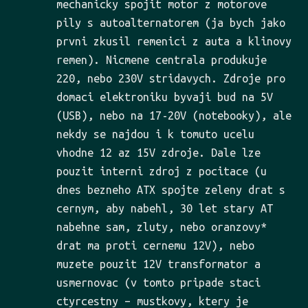
mechanicky spojit motor z motorove
pily s autoalternatorem (ja bych jako
prvni zkusil remenici z auta a klinovy
remen). Nicmene centrala produkuje
220, nebo 230V stridavych. Zdroje pro
domaci elektroniku byvaji bud na 5V
(USB), nebo na 17-20V (notebooky), ale
nekdy se najdou i k tomuto ucelu
vhodne 12 az 15V zdroje. Dale lze
pouzit interni zdroj z pocitace (u
dnes bezneho ATX spojte zeleny drat s
cernym, aby nabehl, 30 let stary AT
nabehne sam, zluty, nebo oranzovy*
drat ma proti cernemu 12V), nebo
muzete pouzit 12V transformator a
usmernovac (v tomto pripade staci
ctyrcestny – mustkovy, ktery je