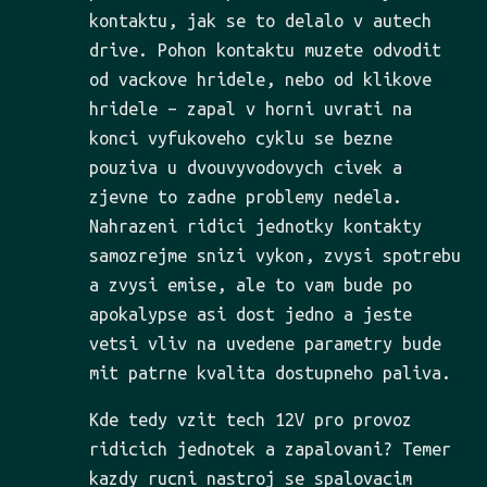
kontaktu, jak se to delalo v autech
drive. Pohon kontaktu muzete odvodit
od vackove hridele, nebo od klikove
hridele – zapal v horni uvrati na
konci vyfukoveho cyklu se bezne
pouziva u dvouvyvodovych civek a
zjevne to zadne problemy nedela.
Nahrazeni ridici jednotky kontakty
samozrejme snizi vykon, zvysi spotrebu
a zvysi emise, ale to vam bude po
apokalypse asi dost jedno a jeste
vetsi vliv na uvedene parametry bude
mit patrne kvalita dostupneho paliva.
Kde tedy vzit tech 12V pro provoz
ridicich jednotek a zapalovani? Temer
kazdy rucni nastroj se spalovacim