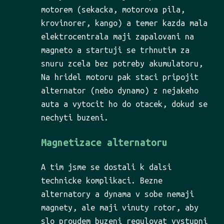
motorem (sekacka, motorova pila,
krovinorer, kango) a temer kazda mala
elektrocentrala maji zapalovani na
magneto a startuji se trhnutim za
snuru zcela bez potreby akumulatoru,
Na hridel motoru pak staci pripojit
alternator (nebo dynamo) z nejakeho
auta a vytocit ho do otacek, dokud se
nechyti buzeni.
Magnetizace alternatoru
A tim jsme se dostali k dalsi
technicke komplikaci. Bezne
alternatory a dynama v sobe nemaji
magnety, ale maji vinuty rotor, aby
slo proudem buzeni regulovat vystupni