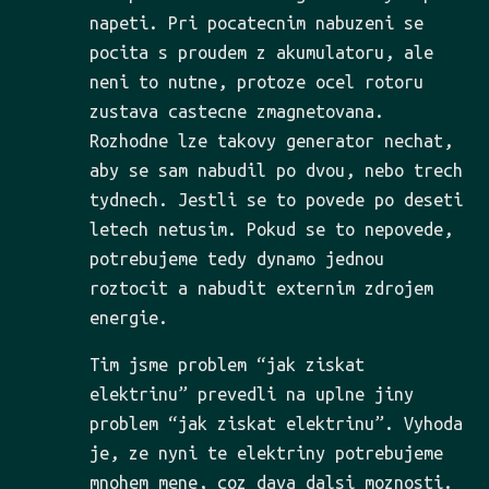
napeti. Pri pocatecnim nabuzeni se
pocita s proudem z akumulatoru, ale
neni to nutne, protoze ocel rotoru
zustava castecne zmagnetovana.
Rozhodne lze takovy generator nechat,
aby se sam nabudil po dvou, nebo trech
tydnech. Jestli se to povede po deseti
letech netusim. Pokud se to nepovede,
potrebujeme tedy dynamo jednou
roztocit a nabudit externim zdrojem
energie.
Tim jsme problem “jak ziskat
elektrinu” prevedli na uplne jiny
problem “jak ziskat elektrinu”. Vyhoda
je, ze nyni te elektriny potrebujeme
mnohem mene, coz dava dalsi moznosti.