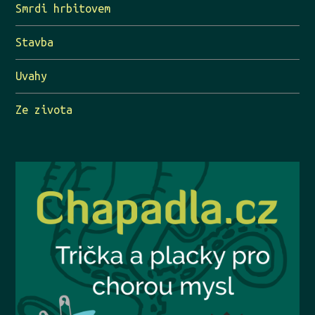
Smrdi hrbitovem
Stavba
Uvahy
Ze zivota