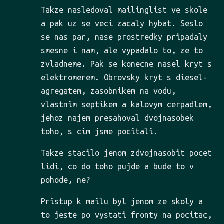
Takze nasledoval mailinglist ve skole
a pak uz se veci zacaly hybat. Seslo
se nas par, nase prostredky pripadaly
smesne i nam, ale vypadalo to, ze to
zvladneme. Pak se konecne nasel kryt s
elektromerem. Obrovsky kryt s diesel-
agregatem, zasobnikem na vodu,
vlastnim septikem a kalovym cerpadlem,
jehoz najem presahoval dvojnasobek
toho, s cim jsme pocitali.
Takze stacilo jenom zdvojnasobit pocet
lidi, co do toho pujde a bude to v
pohode, ne?
Pristup k mailu byl jenom ze skoly a
to jeste po vystati fronty na pocitac,