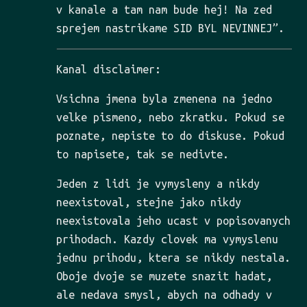
v kanale a tam nam bude hej! Na zed
sprejem nastrikame SID BYL NEVINNEJ”.
Kanal disclaimer:
Vsichna jmena byla zmenena na jedno
velke pismeno, nebo zkratku. Pokud se
poznate, nepiste to do diskuse. Pokud
to napisete, tak se nedivte.
Jeden z lidi je vymysleny a nikdy
neexistoval, stejne jako nikdy
neexistovala jeho ucast v popisovanych
prihodach. Kazdy clovek ma vymyslenu
jednu prihodu, ktera se nikdy nestala.
Oboje dvoje se muzete snazit hadat,
ale nedava smysl, abych na odhady v