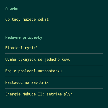
O webu
Co tady muzete cekat
Nedavne prispevky
Blanicti rytiri
Uvaha tykajici se jednoho kovu
Boj o posledni autobaterku
Nastavec na zavitnik
Energie Nebude II: setrime plyn