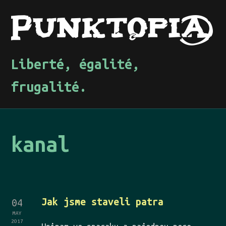
Liberté, égalité,
frugalité.
kanal
Jak jsme staveli patra
04
MAY
2017