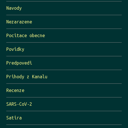
Navody
Nezarazene
Pocitace obecne
Povidky
Predpovedi
Prihody z Kanalu
Recenze
SARS-CoV-2
Satira