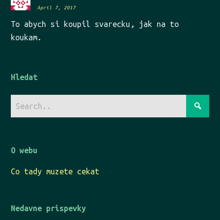
April 7, 2017
To abych si koupil svarecku, jak na to
koukam.
Hledat
O webu
Co tady muzete cekat
Nedavne prispevky