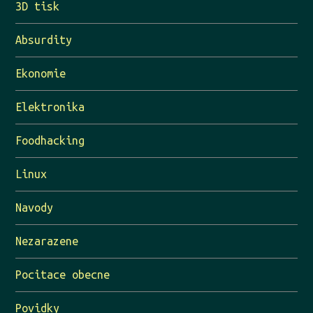
3D tisk
Absurdity
Ekonomie
Elektronika
Foodhacking
Linux
Navody
Nezarazene
Pocitace obecne
Povidky