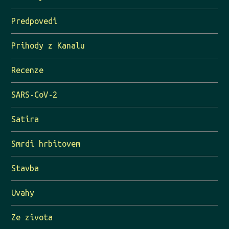
Predpovedi
Prihody z Kanalu
Recenze
SARS-CoV-2
Satira
Smrdi hrbitovem
Stavba
Uvahy
Ze zivota