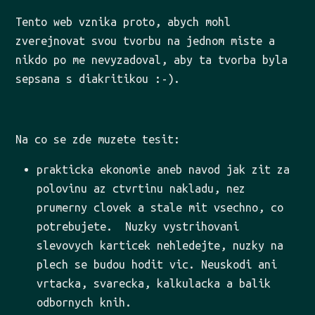
Tento web vznika proto, abych mohl
zverejnovat svou tvorbu na jednom miste a
nikdo po me nevyzadoval, aby ta tvorba byla
sepsana s diakritikou :-).
Na co se zde muzete tesit:
prakticka ekonomie aneb navod jak zit za
polovinu az ctvrtinu nakladu, nez
prumerny clovek a stale mit vsechno, co
potrebujete. Nuzky vystrihovani
slevovych karticek nehledejte, nuzky na
plech se budou hodit vic. Neuskodi ani
vrtacka, svarecka, kalkulacka a balik
odbornych knih.