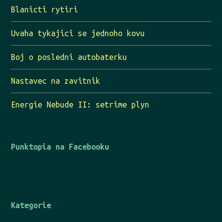
Blanicti rytiri
Uvaha tykajici se jednoho kovu
Boj o posledni autobaterku
Nastavec na zavitnik
Energie Nebude II: setrime plyn
Punktopia na Facebooku
Kategorie