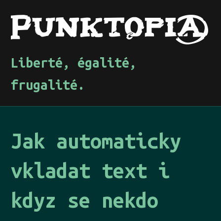
Liberté, égalité,
frugalité.
Jak automaticky
vkladat text i
kdyz se nekdo