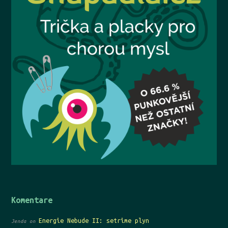
Komentare
Energie Nebude II: setrime plyn
Jenda
on