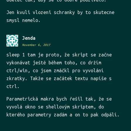
Jen kvuli vlozeni schranky by to skutecne
smysl nemelo.
Jenda
November 6, 2017
sleep 1 tam je proto, že skript se začne
vykonávat ještě během toho, co držím
ctrl/win, co jsem zmáčkl pro vyvolání
zkratky. Takže se začátek textu napíše s
ctrl.
Parametrická makra bych řešil tak, že se
vyvolá okno se shellovým skriptem, do
kterého parametry zadám a on to pak odpálí.