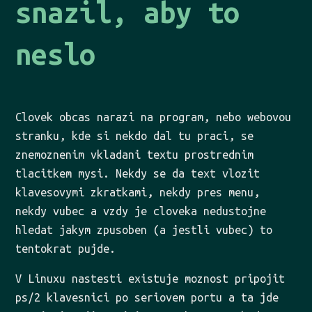
snazil, aby to
neslo
Clovek obcas narazi na program, nebo webovou
stranku, kde si nekdo dal tu praci, se
znemoznenim vkladani textu prostrednim
tlacitkem mysi. Nekdy se da text vlozit
klavesovymi zkratkami, nekdy pres menu,
nekdy vubec a vzdy je cloveka nedustojne
hledat jakym zpusoben (a jestli vubec) to
tentokrat pujde.
V Linuxu nastesti existuje moznost pripojit
ps/2 klavesnici po seriovem portu a ta jde