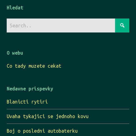
Hledat
O webu
Co tady muzete cekat
Nedavne prispevky
Blanicti rytiri
Uvaha tykajici se jednoho kovu
Boj o posledni autobaterku