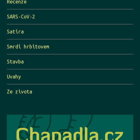
Recenze
SARS-CoV-2
Satira
Smrdi hrbitovem
Stavba
Uvahy
Ze zivota