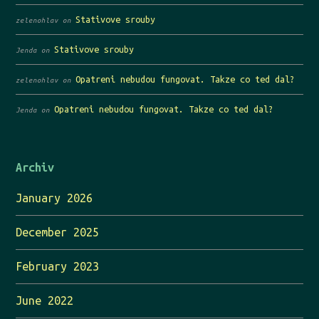
Stativove srouby
zelenohlav
on
Stativove srouby
Jenda
on
Opatreni nebudou fungovat. Takze co ted dal?
zelenohlav
on
Opatreni nebudou fungovat. Takze co ted dal?
Jenda
on
Archiv
January 2026
December 2025
February 2023
June 2022